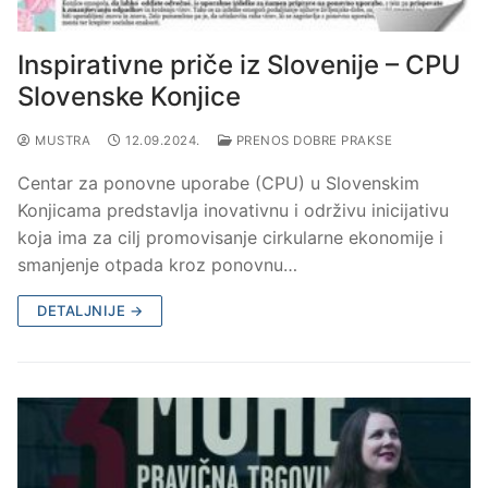
Inspirativne priče iz Slovenije – CPU
Slovenske Konjice
MUSTRA
12.09.2024.
PRENOS DOBRE PRAKSE
Centar za ponovne uporabe (CPU) u Slovenskim
Konjicama predstavlja inovativnu i održivu inicijativu
koja ima za cilj promovisanje cirkularne ekonomije i
smanjenje otpada kroz ponovnu…
DETALJNIJE →