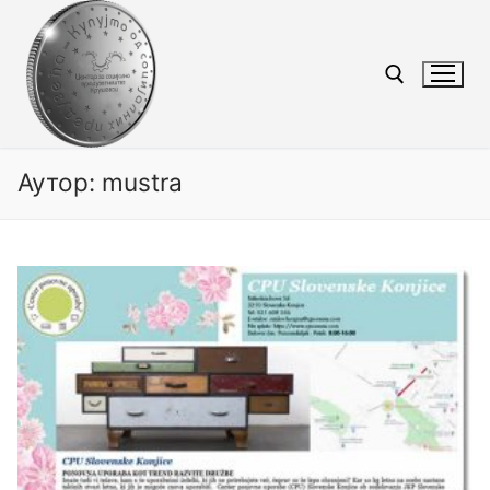
Аутор:
mustra