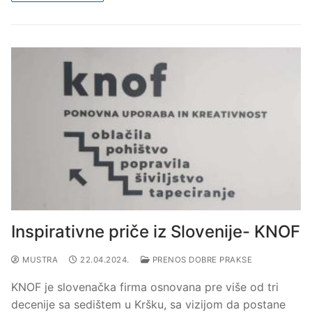
Inspirativne priče iz Slovenije- KNOF
MUSTRA
22.04.2024.
PRENOS DOBRE PRAKSE
KNOF je slovenačka firma osnovana pre više od tri
decenije sa sedištem u Kršku, sa vizijom da postane