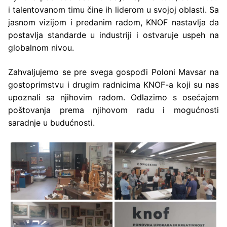
i talentovanom timu čine ih liderom u svojoj oblasti. Sa
jasnom vizijom i predanim radom, KNOF nastavlja da
postavlja standarde u industriji i ostvaruje uspeh na
globalnom nivou.
Zahvaljujemo se pre svega gospođi Poloni Mavsar na
gostoprimstvu i drugim radnicima KNOF-a koji su nas
upoznali sa njihovim radom. Odlazimo s osećajem
poštovanja prema njihovom radu i mogućnosti
saradnje u budućnosti.