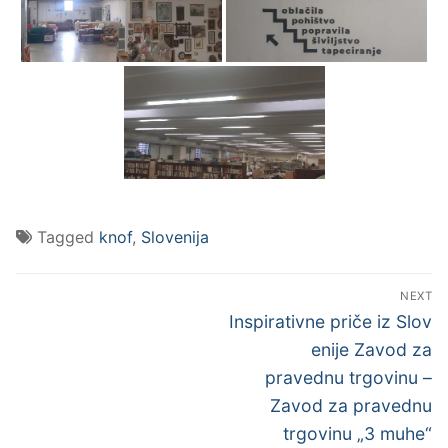
Tagged
knof
,
Slovenija
NEXT
Inspirativne priče iz Slov
enije Zavod za
pravednu trgovinu –
Zavod za pravednu
trgovinu „3 muhe“