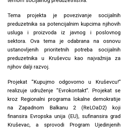
temom socijalnog preduzetništva.
Tema projekta je povezivanje socijalnih
preduzetnika sa potencijalnim kupcima njihovih
usluga i proizvoda iz javnog i poslovnog
sektora. Ova tema je odabrana na osnovu
ustanovljenih prioritetnih potreba socijalnih
preduzetnika u Kruševcu kao najvažnija za
njihov dalji razvoj.
Projekat “Kupujmo odgovorno u Kruševcu!”
realizuje udruženje “Evrokontakt”. Projekat se
kroz Regionalni programa lokalne demokratije
na Zapadnom Balkanu 2 (ReLOaD2) koji
finansira Evropska unija (EU), sufinansira grad
Kruševac, a sprovodi Program Ujedinjenih