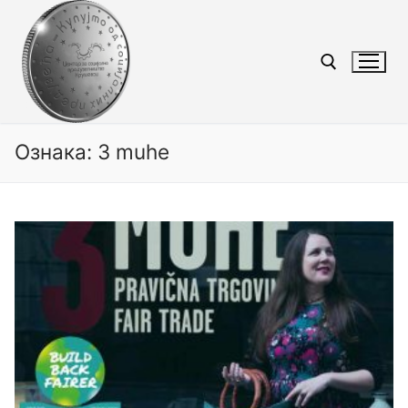
Ознака:
3 muhe