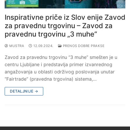
Inspirativne priče iz Slov enije Zavod
za pravednu trgovinu – Zavod za
pravednu trgovinu „3 muhe“
MUSTRA
12.09.2024.
PRENOS DOBRE PRAKSE
Zavod za pravednu trgovinu “3 muhe” smešten je u
centru Ljubljane i predstavlja primer izvanrednog
angažovanja u oblasti održivog poslovanja unutar
“Fairtrade“ (pravedna trgovina) sistema,…
DETALJNIJE →